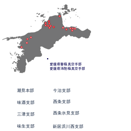
愛媛県警極真空手部
​愛媛県消防極真空手部
1
9
潮見本部
今治支部
10
2
西条支部
味酒支部
11
西条氷見支部
3
三津支部
4
味生支部
12
新居浜川西支部