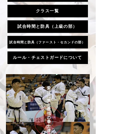
クラス一覧
試合時間と防具（上級の部）
試合時間と防具（ファースト・セカンドの部）
ルール・チェストガードについて