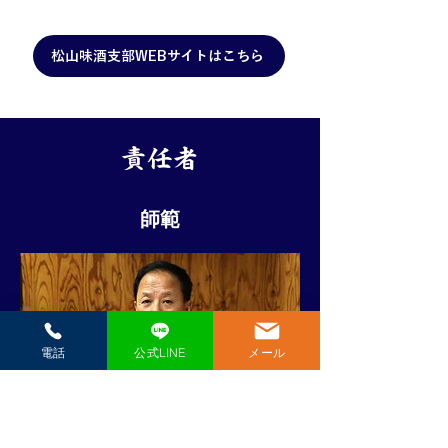
松山味酒支部WEBサイトはこちら
責任者
師範
電話
公式LINE
メール