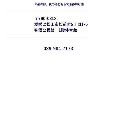
※昼の部、夜の部どちらでも参加可能
〒790-0812
​稽古場所
​愛媛県松山市松前町5丁目1-6
​味酒公民館 1階体育館
089-904-7173
お問い合わせ先