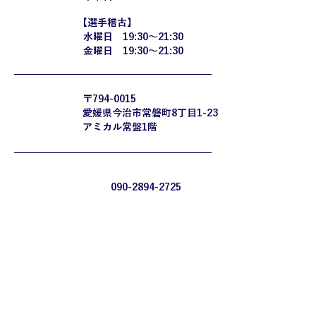
​【選手稽古】
水曜日 19:30〜21:30
金曜日 19:30〜21:30
〒794-0015
​稽古場所
​愛媛県今治市常磐町8丁目1-23
アミカル常盤1階
090-2894-2725
お問い合わせ先