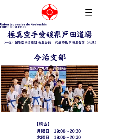
Union japonaise de Kyokushin
EHIME TODA DOJO
​極真空手愛媛県戸田道場
（一社）国際空手道連盟 極真会館 ​代表師範 戸田美智男（六段）
今治支部
【​稽古】
​稽古時間
月曜日 19:00〜20:30
木曜日 19:00〜20:30