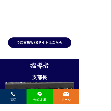
今治支部WEBサイトはこちら
指導者
支部長
電話
公式LINE
メール