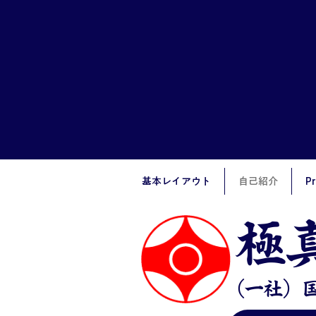
基本レイアウト
自己紹介
Pr
​
（一社）国