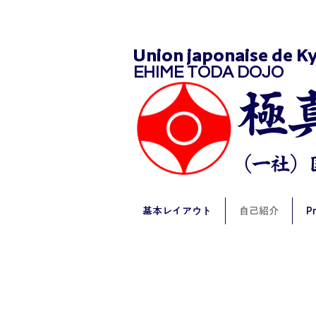
Union japonaise de K
EHIME TODA DOJO
​
（一社）
基本レイアウト
自己紹介
P