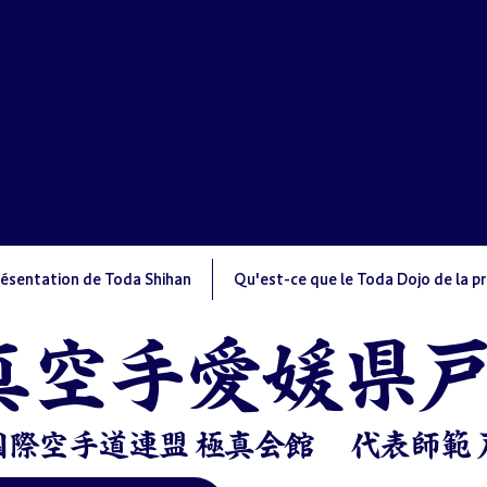
ésentation de Toda Shihan
Qu'est-ce que le Toda Dojo de la p
極真空手愛媛県
際空手道連盟 極真会館 ​代表師範