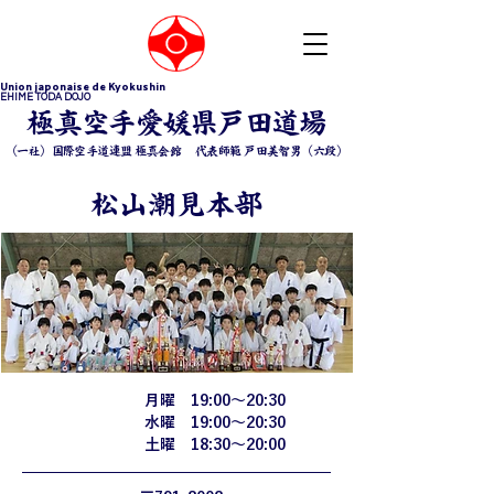
Union japonaise de Kyokushin
EHIME TODA DOJO
​極真空手愛媛県戸田道場
（一社）国際空手道連盟 極真会館 ​代表師範 戸田美智男（六段）
松山潮見本部
月曜 19:00〜20:30
​稽古時間
水曜 19:00〜20:30
​土曜 18:30〜20:00