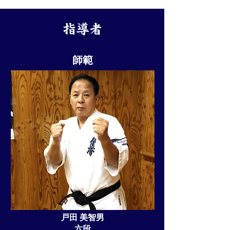
指導者
師範
戸田 美智男
六段