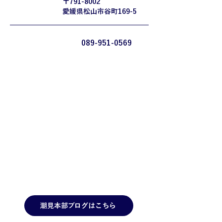
〒791-8002
​稽古場所
​愛媛県松山市谷町169-5
お問い合わせ先
089-951-0569
潮見本部ブログはこちら