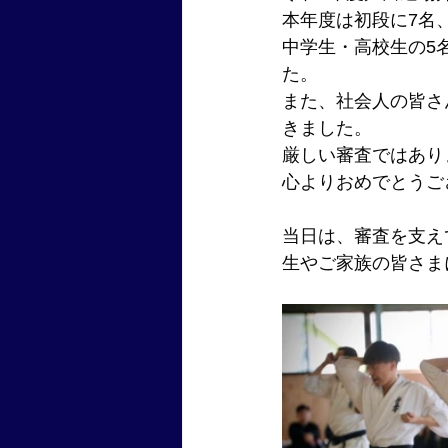
本年度は初段に7名
中学生・高校生の5
た。
また、社会人の皆さ
きました。
厳しい審査ではあり
心よりおめでとうご
当日は、審査を支え
生やご家族の皆さま