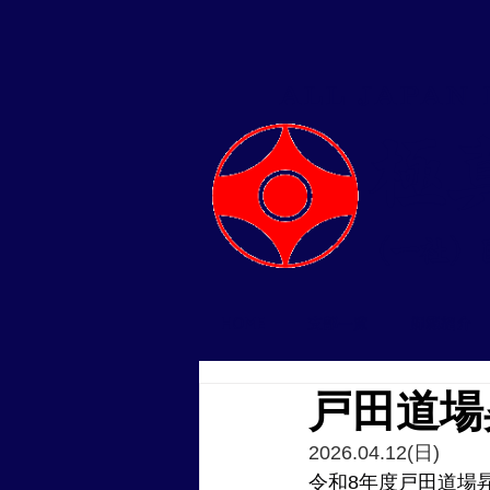
ALL JAPAN
​
（一社）
HOME
支部一覧
師範紹介
戸田道場
2026.04.12(日)
令和8年度戸田道場