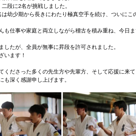
、二段に2名が挑戦しました。
名は幼少期から長きにわたり極真空手を続け、ついにこ
んも仕事や家庭と両立しながら稽古を積み重ね、今日ま
ましたが、全員が無事に昇段を許可されました。
ざいます！
てくださった多くの先生方や先輩方、そして応援に来て
にも深く感謝申し上げます。