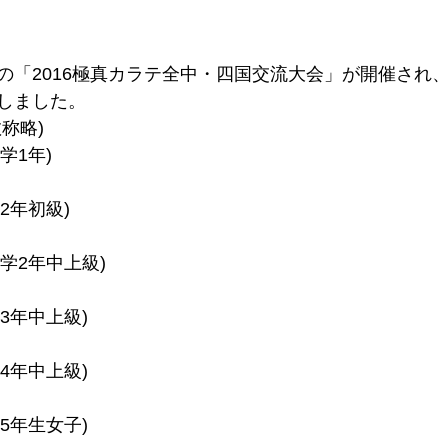
の「2016極真カラテ全中・四国交流大会」が開催され
しました。
称略)
学1年)
2年初級)
小学2年中上級)
3年中上級)
4年中上級)
5年生女子)