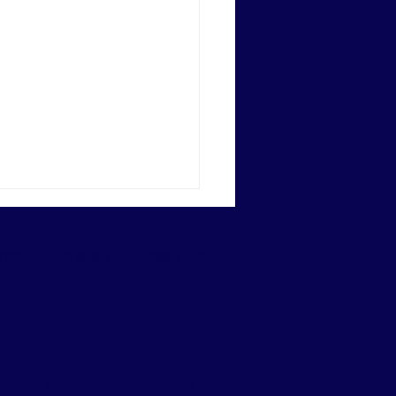
機関紙
活動報告
国際セミナー
戸田道場
市小学生夏季全国大会出
壮行会に出席しました
 戸田美智男（六段）