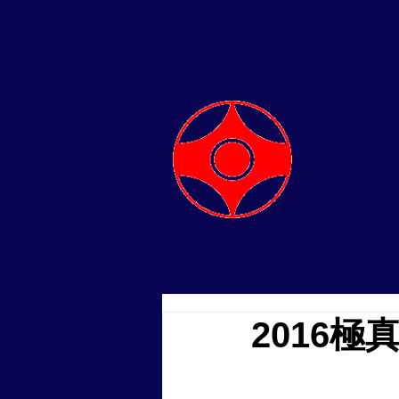
ALL JAPAN
​
（一社）
HOME
支部一覧
師範紹介
2016